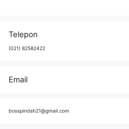
Telepon
(021) 82582422
Email
bosspindah21@gmail.com