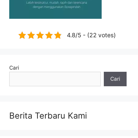
4.8/5 - (22 votes)
Cari
Cari
Berita Terbaru Kami