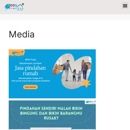
Media