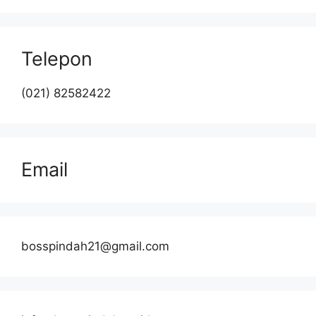
Telepon
(021) 82582422
Email
bosspindah21@gmail.com