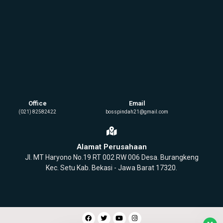
Office
Email
(021) 82582422
bosspindah21@gmail.com
Alamat Perusahaan
Jl. MT Haryono No.19 RT 002 RW 006 Desa. Burangkeng
Kec. Setu Kab. Bekasi - Jawa Barat 17320.