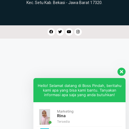
Kec. Setu Kab. Bekasi - Jawa Barat 17320.
Hello! Selamat datang di Boss Pindah, beritahu
kami apa yang bisa kami bantu. Tanyakan
informasi apa saja yang anda butuhkan!
Marketing
Rina
Tersedia