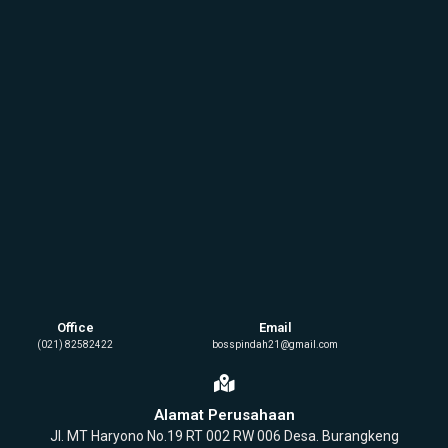
Office
Email
(021) 82582422
bosspindah21@gmail.com
Alamat Perusahaan
Jl. MT Haryono No.19 RT 002 RW 006 Desa. Burangkeng