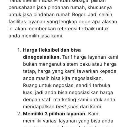
harus memilih Boss Pindah sebagai pilihan
perusahaan jasa pindahan rumah, khususnya
untuk jasa pindahan rumah Bogor. Jadi selain
fasilitas layanan yang lengkap beberapa alasan
ini akan memberikan referensi terbaik untuk
anda memilih jasa kami.
Harga fleksibel dan bisa
dinegosiasikan.
Tarif harga layanan kami
bukan menganut sistem baku atau harga
tetap, harga yang kami tawarkan kepada
anda masih bisa kita negosiasikan.
Ruang untuk negosiasi sendiri terbuka
luas, jadi anda bisa negosiasikan harga
dengan staf marketing kami untuk anda
mendapatkan
best price
dari kami.
Memiliki 3 pilihan layanan
. Kami
memiliki variasi layanan yang bisa anda