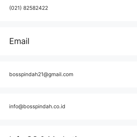
(021) 82582422
Email
bosspindah21@gmail.com
info@bosspindah.co.id