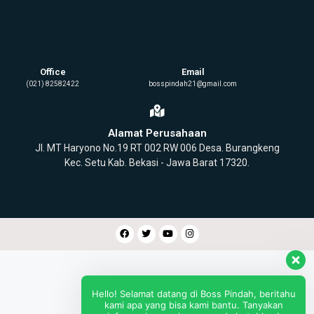
Office
Email
(021) 82582422
bosspindah21@gmail.com
Alamat Perusahaan
Jl. MT Haryono No.19 RT 002 RW 006 Desa. Burangkeng
Kec. Setu Kab. Bekasi - Jawa Barat 17320.
Hello! Selamat datang di Boss Pindah, beritahu
kami apa yang bisa kami bantu. Tanyakan