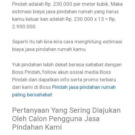
Pindah adalah Rp. 230.000 per meter kubik. Maka
estimasi biaya jasa pindahan rumah yang harus
kamu keluar kan adalah Rp. 230.000 x 13 = Rp.
2.990.000.
Seperti itu lah kira-kira cara menghitung estimasi
biaya jasa pindahan rumah kamu.
Yuk pindahan lebih dekat berasa sahabat dengan
Boss Pindah, follow akun sosial media Boss
Pindah dan dapatkan info serta promo terbaru
dari kami di Boss
Pindah jasa pindahan rumah
paling bersahabat
.
Pertanyaan Yang Sering Diajukan
Oleh Calon Pengguna Jasa
Pindahan Kami